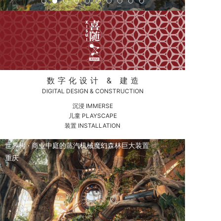
数字化设计 & 建造
DIGITAL DESIGN & CONSTRUCTION
沉浸 IMMERSE
儿童 PLAYSCAPE
装置 INSTALLATION
世界树 · 商业中庭的蒸汽机械魔幻森林巨大装置
重庆