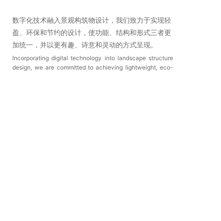
数字化技术融入景观构筑物设计，我们致力于实现轻
盈、环保和节约的设计，使功能、结构和形式三者更
加统一，并以更有趣、诗意和灵动的方式呈现。
Incorporating digital technology into landscape structure
design, we are committed to achieving lightweight, eco-
friendly, and economical designs that unify function,
structure, and form. Our goal is to present these designs in
a more interesting, poetic, and dynamic manner.