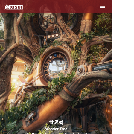
世界树
Wonder Tree