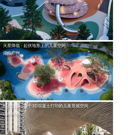
火星降临 · 起伏地形上的儿童空间
广东广州
巨石公园 · 首个3D混凝土打印的儿童景观空间
山东济南