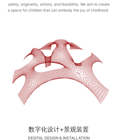
safety, originality, artistry, and feasibility. We aim to create
a space for children that can embody the joy of childhood.
数字化设计+景观装置
DEGITAL DESIGN & INSTALLATION